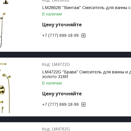
LM2862B "Винтаж" Смеситель для ванны с
В наличии
Цену уточняйте
+7 (777) 699-18-99
LM4722G
LM4722G "Брава" Смеситель для ванны и 
золото 318R
В наличии
Цену уточняйте
+7 (777) 699-18-99
LM4762G