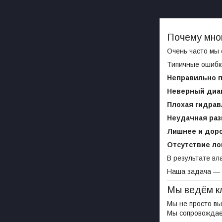
Почему мно
Очень часто мы 
Типичные ошибк
Неправильно 
Неверный диа
Плохая гидрав
Неудачная раз
Лишнее и дор
Отсутствие ло
В результате в
Наша задача —
Мы ведём кл
Мы не просто в
Мы сопровожда