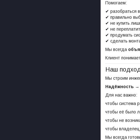
Помогаем:
✔ разобраться 
✔ правильно вы
✔ не купить лиш
✔ не переплатит
✔ продумать си
✔ сделать монта
Мы всегда
объя
Клиент понимае
Наш подход
Мы строим инже
Надёжность →
Для нас важно:
чтобы система р
чтобы её было л
чтобы не возник
чтобы владелец
Мы всегда гото