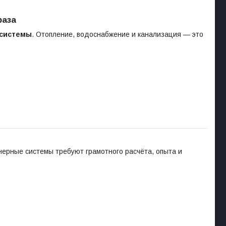
раза
 системы
. Отопление, водоснабжение и канализация — это
енерные системы требуют грамотного расчёта, опыта и