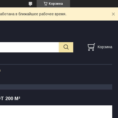
Корзина
работана в ближайшее рабочее время.
Корзина
а
 200 М²