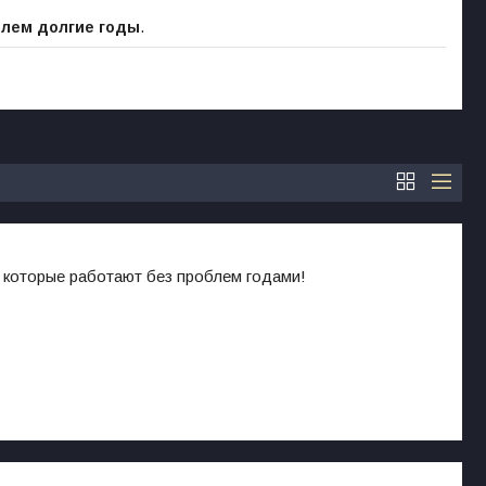
блем долгие годы
.
 которые работают без проблем годами!