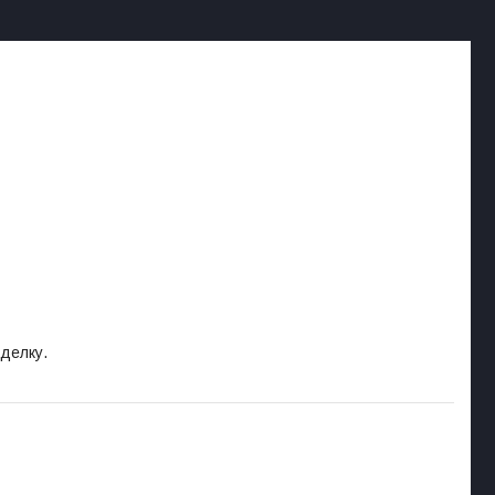
делку.