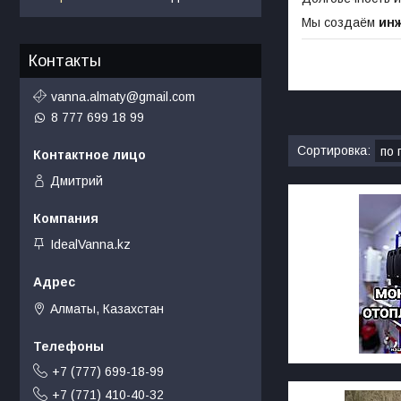
Мы создаём
ин
Контакты
vanna.almaty@gmail.com
8 777 699 18 99
Дмитрий
IdealVanna.kz
Алматы, Казахстан
+7 (777) 699-18-99
+7 (771) 410-40-32