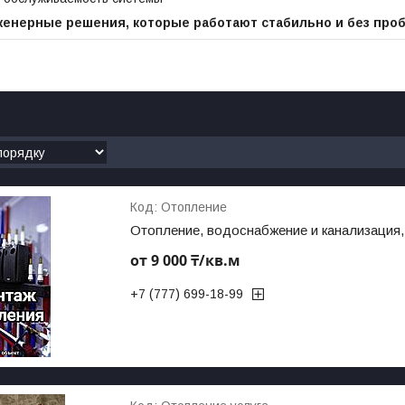
женерные решения, которые работают стабильно и без про
Отопление
Отопление, водоснабжение и канализация,
от 9 000 ₸/кв.м
+7 (777) 699-18-99