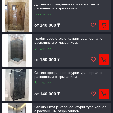
Душевые ограждения кабины из стекла c
распашным открыванием.
В наличии
140 000
от
₸
Графитовое стекло, фурнитура черная c
распашным открыванием.
В наличии
150 000
от
₸
Стекло прозрачное, фурнитура черная с
распашным открыванием.
В наличии
140 000
от
₸
Стекло Ритм рифлёное, фурнитура черная
c распашным открыванием.