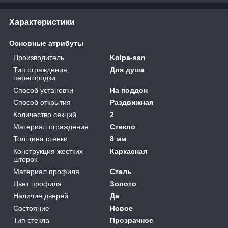
Характеристики
Основные атрибуты
Производитель
Kolpa-san
Тип ограждения,
Для душа
перегородки
Способ установки
На поддон
Способ открытия
Раздвижная
Количество секций
2
Материал ограждения
Стекло
Толщина стенки
8 мм
Конструкция жестких
Каркасная
шторок
Материал профиля
Сталь
Цвет профиля
Золото
Наличие дверей
Да
Состояние
Новое
Тип стекла
Прозрачное