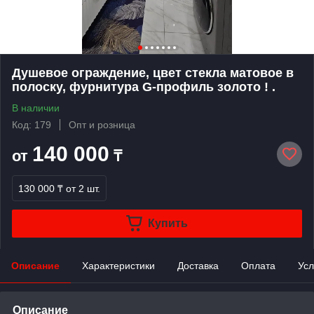
Душевое ограждение, цвет стекла матовое в
полоску, фурнитура G-профиль золото ! .
В наличии
Код: 179
Опт и розница
140 000
от
₸
130 000 ₸
от 2 шт.
Купить
Описание
Характеристики
Доставка
Оплата
Усл
Описание