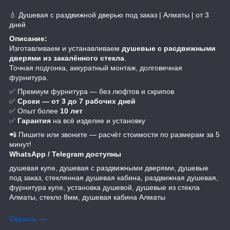
💧 Душевая с раздвижной дверью под заказ | Алматы | от 3
дней
Описание:
Изготавливаем и устанавливаем
душевые с расдвижными
дверями из закалённого стекла
.
Точная подгонка, аккуратный монтаж, долговечная
фурнитура.
✅ Премиум фурнитура — без люфтов и скрипов
✅
Сроки — от 3 до 7 рабочих дней
✅ Опыт более
10 лет
✅
Гарантия
на всё изделие и установку
📲 Пишите или звоните — расчёт стоимости по размерам за 5
минут!
WhatsApp / Telegram доступны
душевая купе, душевая с раздвижными дверями, душевые
под заказ, стеклянная душевая кабина, раздвижная душевая,
фурнитура купе, установка душевой, душевые из стекла
Алматы, стекло 8мм, душевая кабина Алматы
Скрыть