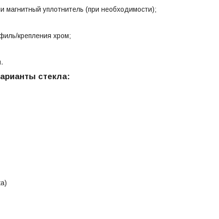
и магнитный уплотнитель (при необходимости);
филь/крепления хром;
.
арианты стекла:
а)