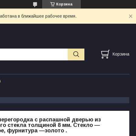
Корзина
работана в ближайшее рабочее время.
Корзина
а
ерегородка с распашной дверью из
го стекла толщиной 8 мм. Стекло —
е, фурнитура —золото .