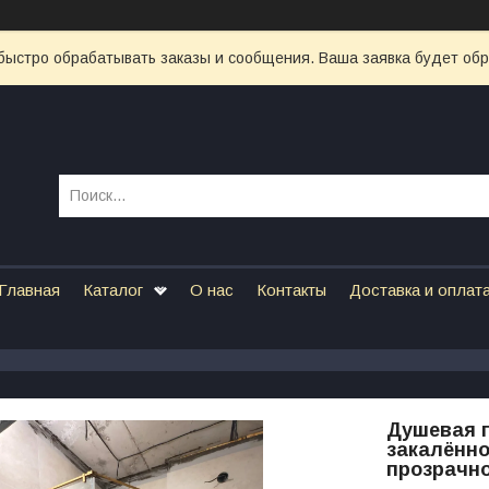
быстро обрабатывать заказы и сообщения. Ваша заявка будет об
Главная
Каталог
О нас
Контакты
Доставка и оплат
Душевая п
закалённо
прозрачно