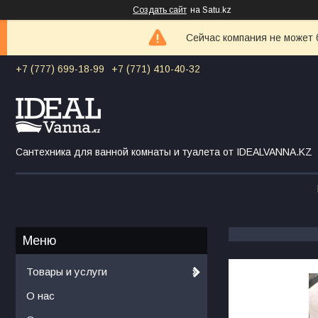
Создать сайт
на Satu.kz
Сейчас компания не может 
+7 (777) 699-18-99
+7 (771) 410-40-32
Сантехника для ванной комнаты и туалета от IDEALVANNA.KZ
Товары и услуги
О нас