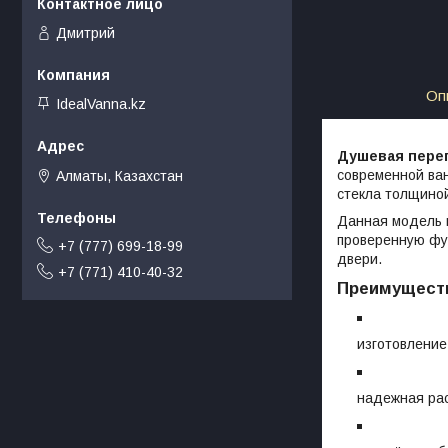
Дмитрий
Оп
IdealVanna.kz
Душевая перег
современной ва
Алматы, Казахстан
стекла толщин
Данная модель 
проверенную фу
+7 (777) 699-18-99
двери.
+7 (771) 410-40-32
Преимущест
изготовление
надежная ра