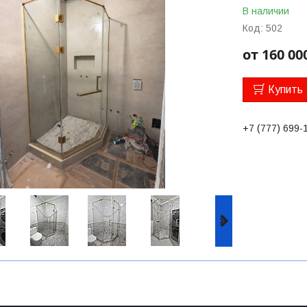
В наличии
Код:
502
от
160 00
Купить
+7 (777) 699-