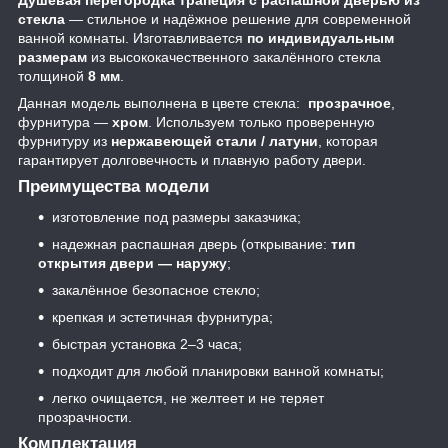
стекла
— стильное и надёжное решение для современной
ванной комнаты. Изготавливается
по индивидуальным
размерам
из высококачественного закалённого стекла
толщиной
8 мм
.
Данная модель выполнена в цвете стекла:
прозрачное
,
фурнитура —
хром
. Используем только проверенную
фурнитуру из
нержавеющей стали / латуни
, которая
гарантирует долговечность и плавную работу двери.
Преимущества модели
изготовление под размеры заказчика;
надежная распашная дверь (открывание:
тип
открытия двери — наружу
;
закалённое безопасное стекло;
крепкая и эстетичная фурнитура;
быстрая установка 2–3 часа;
подходит для любой планировки ванной комнаты;
легко очищается, не желтеет и не теряет
прозрачности.
Комплектация