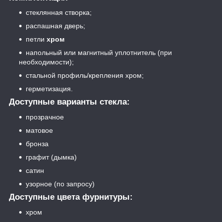
стеклянная створка;
распашная дверь;
петли
хром
напольный или магнитный уплотнитель (при
необходимости);
стальной профиль/крепления хром;
герметизация.
Доступные варианты стекла:
прозрачное
матовое
бронза
графит (дымка)
сатин
узорное (по запросу)
Доступные цвета фурнитуры:
хром