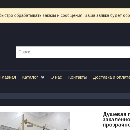
быстро обрабатывать заказы и сообщения. Ваша заявка будет об
Главная
Каталог
О нас
Контакты
Доставка и оплат
Душевая п
закалённо
прозрачн