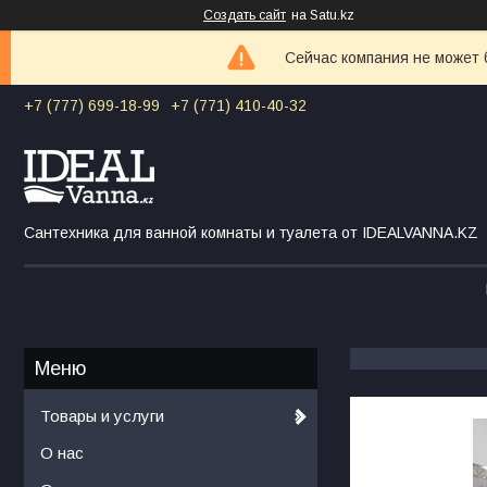
Создать сайт
на Satu.kz
Сейчас компания не может 
+7 (777) 699-18-99
+7 (771) 410-40-32
Сантехника для ванной комнаты и туалета от IDEALVANNA.KZ
Товары и услуги
О нас