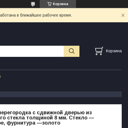
Корзина
работана в ближайшее рабочее время.
Корзина
а
ерегородка с сдвижной дверью из
го стекла толщиной 8 мм. Стекло —
ое, фурнитура —золото