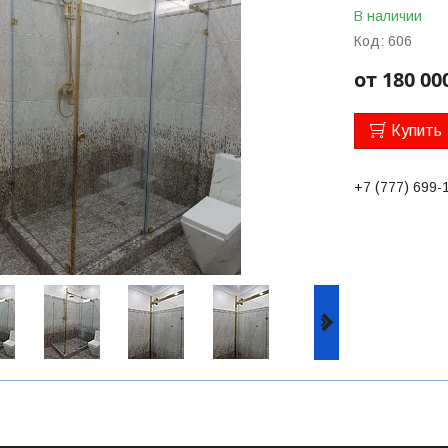
В наличии
Код:
606
от
180 00
Купить
+7 (777) 699-