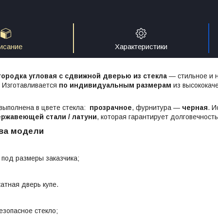
исание
Характеристики
ородка угловая с сдвижной дверью из стекла
— стильное и 
. Изготавливается
по индивидуальным размерам
из высококаче
выполнена в цвете стекла:
прозрачное
, фурнитура —
черная
. 
ержавеющей стали / латуни
, которая гарантирует долговечност
ва модели
 под размеры заказчика;
атная дверь купе.
езопасное стекло;