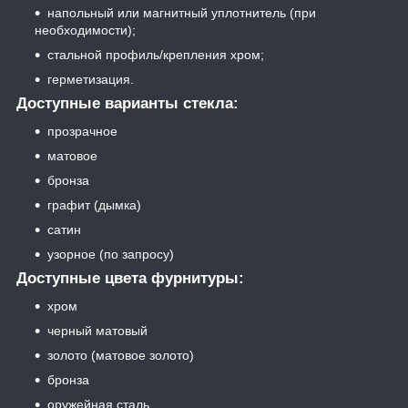
напольный или магнитный уплотнитель (при
необходимости);
стальной профиль/крепления хром;
герметизация.
Доступные варианты стекла:
прозрачное
матовое
бронза
графит (дымка)
сатин
узорное (по запросу)
Доступные цвета фурнитуры:
хром
черный матовый
золото (матовое золото)
бронза
оружейная сталь