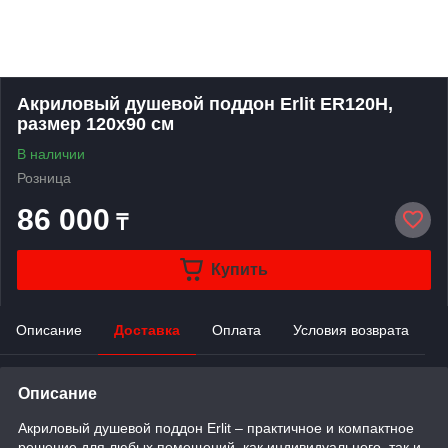
Акриловый душевой поддон Erlit ER120H,
размер 120х90 см
В наличии
Розница
86 000
₸
Купить
Описание
Доставка
Оплата
Условия возврата
Описание
Акриловый душевой поддон Erlit – практичное и компактное
решение для любых помещений, как индивидуального, так и