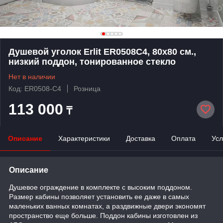
Душевой уголок Erlit ER0508C4, 80х80 см.,
низкий поддон, тонированное стекло
Нет в наличии
Код: ER0508-C4
Розница
113 000
₸
Описание
Характеристики
Доставка
Оплата
Усл
Описание
Душевое ограждение в комплекте с высоким поддоном.
Размер кабины позволяет установить ее даже в самых
маленьких ванных комнатах, а раздвижные двери экономят
пространство еще больше. Поддон кабины изготовлен из