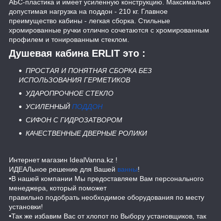
АБС-пластика и имеет усиленную конструкцию. Максимально
допустимая нагрузка на поддон - 210 кг. Главное
преимущество кабины - легкая сборка. Стильные
хромированные ручки отлично сочетаются с хромированным
профилем и тонированным стеклом.
Душевая кабина ERLIT это :
ПРОСТАЯ И ПОНЯТНАЯ СБОРКА БЕЗ
ИСПОЛЬЗОВАНИЯ ГЕРМЕТИКОВ
УДАРОПРОЧНОЕ СТЕКЛО
УСИЛЕННЫЙ
ПОДДОН
СИФОН С ГИДРОЗАТВОРОМ
КАЧЕСТВЕННЫЕ ДВЕРНЫЕ РОЛИКИ
Интернет магазин IdealVanna.kz !
ИДЕАЛьное решение для Вашей
ванны
!
•В нашей компании Мы предоставляем Вам персонального
менеджера, который поможет
правильно подобрать необходимое оборудования по месту
установки!
•Так же избавим Вас от хлопот по Выбору установщиков, так