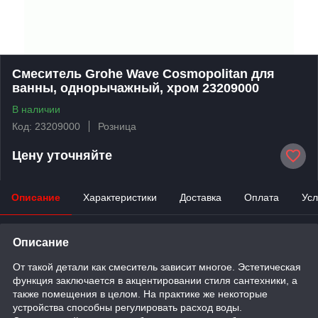
Смеситель Grohe Wave Cosmopolitan для
ванны, однорычажный, хром 23209000
В наличии
Код: 23209000
Розница
Цену уточняйте
Описание
Характеристики
Доставка
Оплата
Усл
Описание
От такой детали как смеситель зависит многое. Эстетическая
функция заключается в акцентировании стиля сантехники, а
также помещения в целом. На практике же некоторые
устройства способны регулировать расход воды.