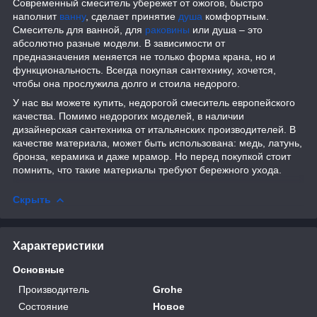
Современный смеситель убережет от ожогов, быстро
наполнит
ванну
, сделает принятие
душа
комфортным.
Смеситель для ванной, для
раковины
или душа – это
абсолютно разные модели. В зависимости от
предназначения меняется не только форма крана, но и
функциональность. Всегда покупая сантехнику, хочется,
чтобы она прослужила долго и стоила недорого.
У нас вы можете купить, недорогой смеситель европейского
качества. Помимо недорогих моделей, в наличии
дизайнерская сантехника от итальянских производителей. В
качестве материала, может быть использована: медь, латунь,
бронза, керамика и даже мрамор. Но перед покупкой стоит
помнить, что такие материалы требуют бережного ухода.
Скрыть
Характеристики
Основные
Производитель
Grohe
Состояние
Новое