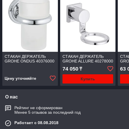
СТАКАН ДЕРЖАТЕЛЬ
СТАКАН ДЕРЖАТЕЛЬ
СТА
GROHE ONDUS 40376000
GROHE ALLURE 40278000
GRO
74 050
63 
₸
Цену уточняйте
Купить
О нас
Рейтинг не сформирован
Менее 5 отзывов за последний год
Работает с 08.08.2018