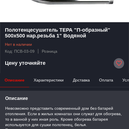
Полотенцесушитель ТЕРА "П-образный"
500х500 нар.резьба 1" Водяной
Нет в наличии
Код: ПСВ-03-09
Розница
Цену уточняйте
Описание
Характеристики
Доставка
Оплата
Усл
Описание
Невозможно представить современный дом без батарей
отопления. Если в жилых комнатах они служат для обогрева,
то в ванной у них иная роль. Кроме обогрева батарея
используется для сушки полотенец, белья.