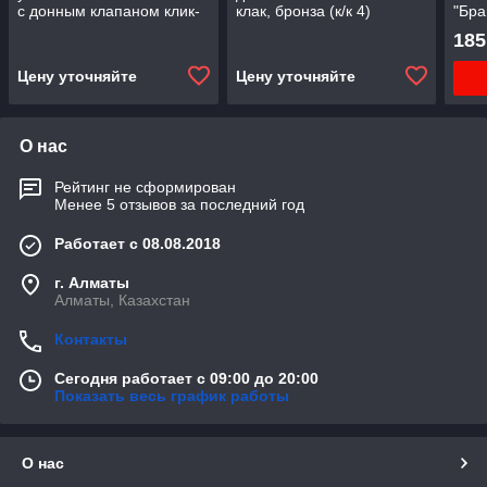
с донным клапаном клик-
клак, бронза (к/к 4)
"Бра
клак, бронза (к/к 4)
LM2808B "Винтаж"
185
LM2806B "Винтаж"
Цену уточняйте
Цену уточняйте
О нас
Рейтинг не сформирован
Менее 5 отзывов за последний год
Работает с 08.08.2018
г. Алматы
Алматы, Казахстан
Контакты
Сегодня работает с 09:00 до 20:00
Показать весь график работы
О нас