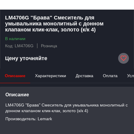
LM4706G "Брава" Смеситель для
умывальника монолитный с донном
клапаном клик-клак, золото (к/к 4)
В наличии
Код: LM4706G
Розница
Цену уточняйте
Описание
Характеристики
Доставка
Оплата
Усл
Описание
LM4706G "Брава" Смеситель для умывальника монолитный с
донном клапаном клик-клак, золото (к/к 4)
Производитель: Lemark