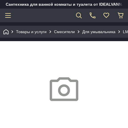
Сантехника для ванной комнаты и туалета от IDEALVANNA.
Товары и услуги
Смесители
Для умывальника
LM