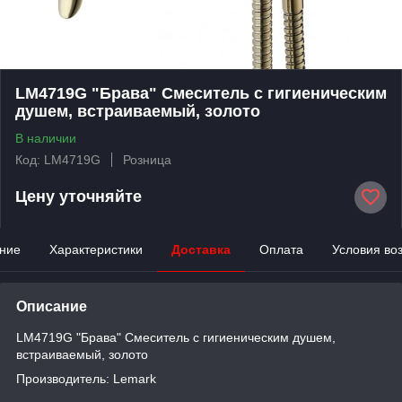
LM4719G "Брава" Смеситель с гигиеническим
душем, встраиваемый, золото
В наличии
Код: LM4719G
Розница
Цену уточняйте
ние
Характеристики
Доставка
Оплата
Условия во
Описание
LM4719G "Брава" Смеситель с гигиеническим душем,
встраиваемый, золото
Производитель: Lemark