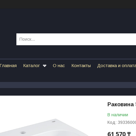
Главная
Каталог
О нас
Контакты
Доставка и оплат
Раковина 
В наличии
Код:
3933600
61 570 ₸