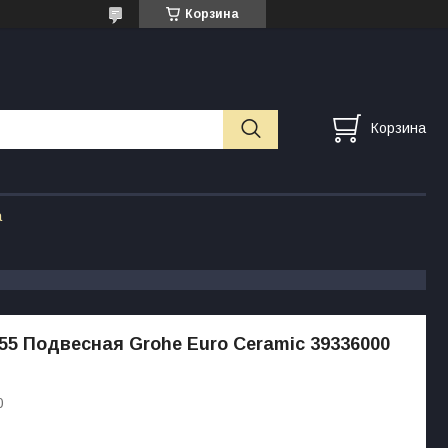
Корзина
Корзина
а
55 Подвесная Grohe Euro Ceramic 39336000
0