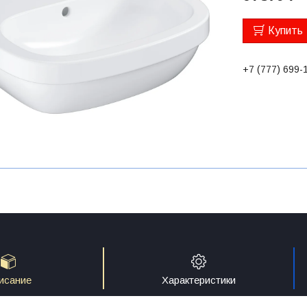
Купить
+7 (777) 699-
исание
Характеристики