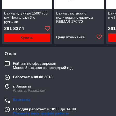
Ванна чугунная 1500*750
Ванна стальная с
Ванн
мм Ностальжи У с
полимерн.покрытием
мм 
ручками
REIMAR 170*70
291 837
261
₸
Цену уточняйте
Купить
О нас
Рейтинг не сформирован
Менее 5 отзывов за последний год
Работает с 08.08.2018
г. Алматы
Алматы, Казахстан
Контакты
Сегодня работает с 10:00 до 14:00
Показать весь график работы