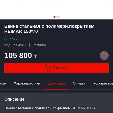
Ванна стальная с полимерн.покрытием
REIMAR 150*70
В наличии
Код: R-54901
Розница
105 800
₸
Купить
ние
Характеристики
Доставка
Оплата
Условия во
Описание
Ванна стальная с полимерн.покрытием REIMAR 150*70